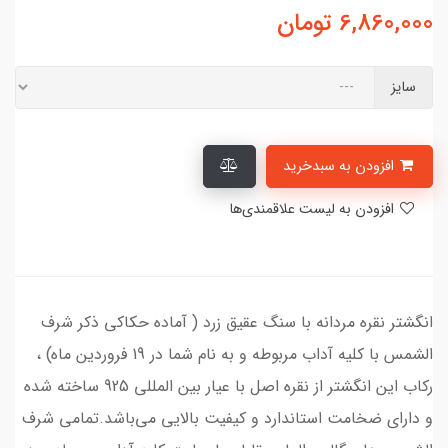
6,860,000
تومان
سایز
افزودن به سبدخرید
افزودن به لیست علاقمندی‌ها
انگشتر نقره مردانه با سنگ عقیق زرد ( آماده حکاکی ذکر شرف
الشمس با کلیه آداب مربوطه و به نام شما در 19 فروردین ماه) ،
رکاب این انگشتر از نقره اصل با عیار بین المللی 925 ساخته شده
و دارای ضخامت استاندارد و کیفیت بالایی می‌باشد.تمامی شرف