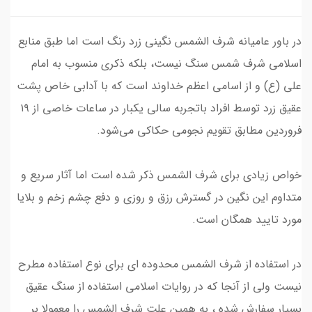
در باور عامیانه شرف الشمس نگینی زرد رنگ است اما طبق منابع
اسلامی شرف شمس سنگ نیست، بلکه ذکری منسوب به امام
علی (ع) و از اسامی اعظم خداوند است که با آدابی خاص پشت
عقیق زرد توسط افراد باتجربه سالی یکبار در ساعات خاصی از ۱۹
فروردین مطابق تقویم‌ نجومی حکاکی می‌شود.
خواص زیادی برای شرف الشمس ذکر شده است اما آثار سریع و
متداوم این نگین در گسترش رزق و روزی و دفع چشم زخم و بلایا
مورد تایید همگان است.
در استفاده از شرف الشمس محدوده ای برای نوع استفاده مطرح
نیست ولی از آنجا که در روایات اسلامی استفاده از سنگ عقیق
بسیار سفارش شده ، به همین علت شرف الشمس را معمولا بر