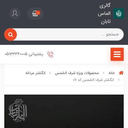
گالری
الماس
0
تابان
پشتیبانی 05133440005
خانه
محصولات ویژه شرف الشمس
انگشتر مردانه
انگشتر شرف الشمس کد 07