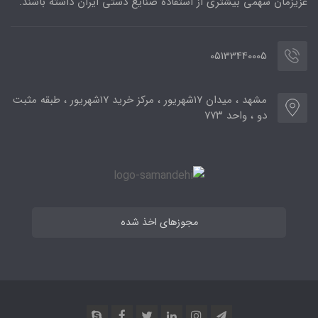
عزیزمان سهمی بیشتری از استفاده صنایع دستی ایران داشته باشند.
05133440005
مشهد ، میدان ۱۷شهریور ، مرکز خرید ۱۷شهریور ، طبقه مثبت
دو ، واحد ۷۷۳
مجوزهای اخذ شده