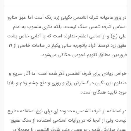
در باور عامیانه شرف الشمس نگینی زرد رنگ است اما طبق منابع
اسلامی شرف شمس سنگ نیست، بلکه ذکری منسوب به امام
علی (ع) و از اسامی اعظم خداوند است که با آدابی خاص پشت
عقیق زرد توسط افراد باتجربه سالی یکبار در ساعات خاصی از ۱۹
فروردین مطابق تقویم‌ نجومی حکاکی می‌شود.
خواص زیادی برای شرف الشمس ذکر شده است اما آثار سریع و
متداوم این نگین در گسترش رزق و روزی و دفع چشم زخم و بلایا
مورد تایید همگان است.
در استفاده از شرف الشمس محدوده ای برای نوع استفاده مطرح
نیست ولی از آنجا که در روایات اسلامی استفاده از سنگ عقیق
بسیار سفارش شده ، به همین علت شرف الشمس را معمولا بر