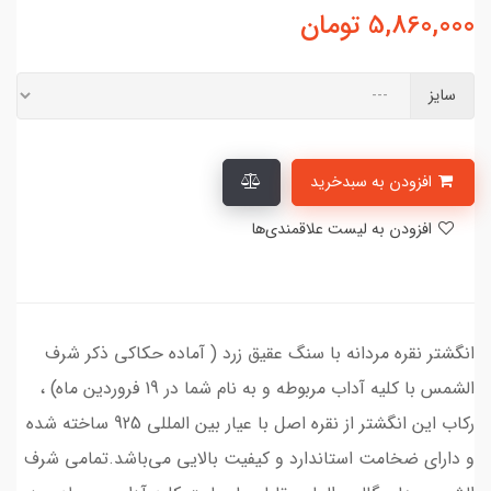
5,860,000
تومان
سایز
افزودن به سبدخرید
افزودن به لیست علاقمندی‌ها
انگشتر نقره مردانه با سنگ عقیق زرد ( آماده حکاکی ذکر شرف
الشمس با کلیه آداب مربوطه و به نام شما در 19 فروردین ماه) ،
رکاب این انگشتر از نقره اصل با عیار بین المللی 925 ساخته شده
و دارای ضخامت استاندارد و کیفیت بالایی می‌باشد.تمامی شرف