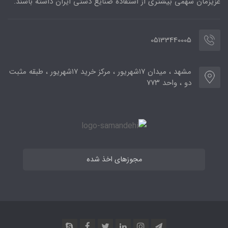
عزیزمان سهمی بیشتری از استفاده صنایع دستی ایران داشته باشند.
05133440005
مشهد ، میدان ۱۷شهریور ، مرکز خرید ۱۷شهریور ، طبقه مثبت
دو ، واحد ۷۷۳
مجوزهای اخذ شده