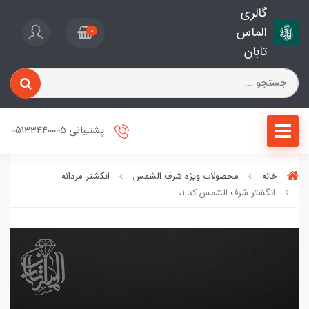
گالری
الماس
0
تابان
پشتیبانی 05133440005
خانه
محصولات ویژه شرف الشمس
انگشتر مردانه
انگشتر شرف الشمس کد 01