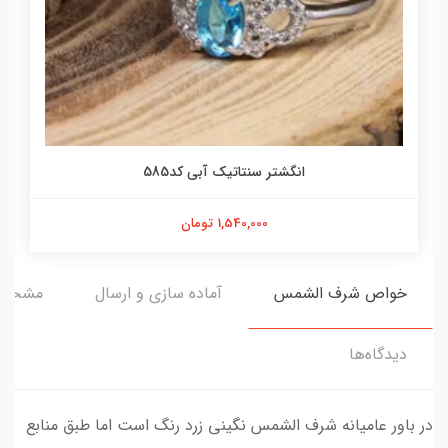
انگشتر سنتاتیک آبی کد585
1,540,000 تومان
خواص شرف الشمس
آماده سازی و ارسال
مشخص
دیدگاه‌ها
در باور عامیانه شرف الشمس نگینی زرد رنگ است اما طبق منابع