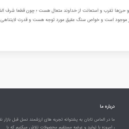
عیه و حرزها تقرب و استعانت از خداوند متعال هست ؛ چون قطعا شرف 
رز موجود است و خواص سنگ عقیق مورد توجه هست و قدرت لایتناهی 
درباره ما
ما در الماس تابان به پشتوانه تجربه های ارزشمند نسل قبل بازار ن
، امروزه با تولید و عرضه مستقیم محصولات تلاش میکنیم که با