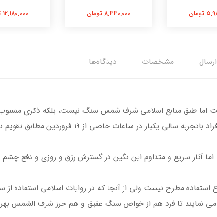
 تومان
8,440,000 تومان
12,180,000 تومان
ارسال
مشخصات
دیدگاه‌ها
ست اما طبق منابع اسلامی شرف شمس سنگ نیست، بلکه ذکری منسوب به
ر ساعات خاصی از ۱۹ فروردین مطابق تقویم‌ نجومی حکاکی می‌شود.
 آثار سریع و متداوم این نگین در گسترش رزق و روزی و دفع چشم زخ
 استفاده مطرح نیست ولی از آنجا که در روایات اسلامی استفاده از
ی نمایند تا فرد هم از خواص سنگ عقیق و هم حرز شرف الشمس بهره