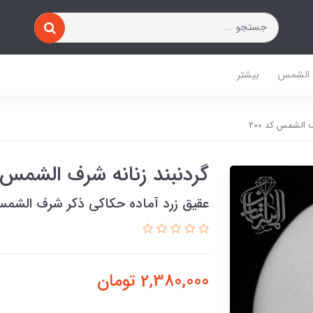
 الشمس
بیشتر
 الشمس کد 200
گردنبند زنانه شرف الشمس کد
عقیق زرد آماده حکاکی ذکر شرف الشم
2,380,000
تومان