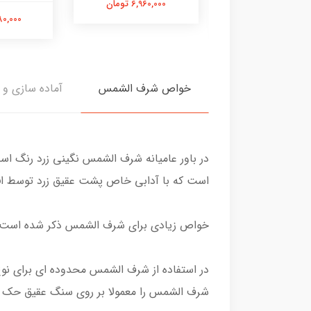
6,960,000 تومان
15,140,0 تومان
5,980,000
خواص شرف الشمس
آماده سازی و 
در باور عامیانه شرف الشمس نگینی زرد رنگ ا
است که با آدابی خاص پشت عقیق زرد توسط افراد باتجربه سالی یکبار د
خواص زیادی برای شرف الشمس ذکر شده است اما
در استفاده از شرف الشمس محدوده ای برای نوع
شرف الشمس را معمولا بر روی سنگ عقیق حک م