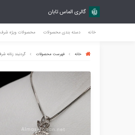
گالری الماس تابان
خانه
دسته بندی محصولات
محصولات ویژه شرف
خانه
فهرست محصولات
گردنبند زنانه شرف