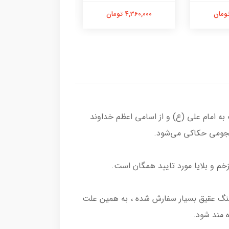
3,240,000 تومان
4,360,000 تومان
 امام علی (ع) و از اسامی اعظم خداوند
م و بلایا مورد تایید همگان است.
 سنگ عقیق بسیار سفارش شده ، به همین علت
 مند شود.