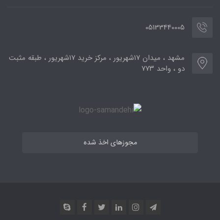
05133440005
مشهد ، میدان ۱۷شهریور ، مرکز خرید ۱۷شهریور ، طبقه مثبت
دو ، واحد ۷۷۳
مجوزهای اخذ شده