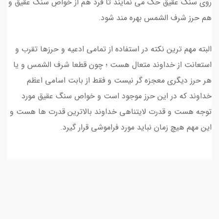
روی سنگ عقیق حک می نمایند تا فرد هم از خواص سنگ عقیق و
هم حرز شرف الشمس بهره مند شود.
البته مهم ترین نکته در استفاده از تمامی ادعیه و حرزها تقرب و
استعانت از خداوند متعال هست ؛ چون قطعا شرف الشمس و یا
هر حرز دیگری معجزه گر نیست و فقط از بابت اسامی اعظم
خداوند که در این حرز موجود است و خواص سنگ عقیق مورد
توجه هست و قدرت لایتناهی خداوند بالاترین قدرت ها هست و
این مهم هیچ زمان نباید مورد فراموشی قرار گیرد.