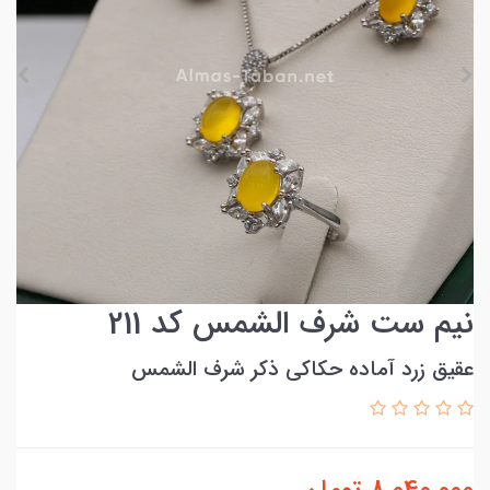
نیم ست شرف الشمس کد 211
عقیق زرد آماده حکاکی ذکر شرف الشمس