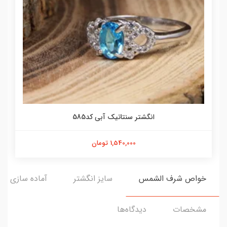
انگشتر سنتاتیک آبی کد585
1,540,000 تومان
خواص شرف الشمس
سایز انگشتر
آماده سازی و ا
مشخصات
دیدگاه‌ها