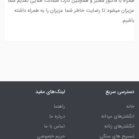
همراه با فاکتور معتبر و همچنین کارت ضمانت طلایی تقدیم شما
عزیزان میشود تا رضایت خاطر شما عزیزان را به همراه داشته
باشیم.
دسترسی سریع
لینک‌های مفید
خانه
راهنما
انگشترهای مردانه
درباره ما
انگشترهای زنانه
تماس با ما
تسبیح های سنگی
حریم خصوصی