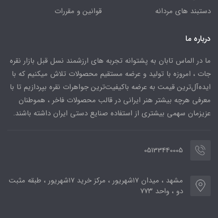
دستبند های مردانه
قوانین و مقررات
درباره ما
ما در الماس تابان به پشتوانه تجربه های ارزشمند نسل قبل بازار نقره
جات ، امروزه با تولید و عرضه مستقیم محصولات تلاش میکنیم که با
ایده‌آل‌ترین قیمت به عرضه باکیفیت‌ترین جواهرات نقره بپردازیم تا با
معرفی هرچه بیشتر هنر ایرانی در قالب محصولات فاخر ، هموطنان
عزیزمان سهمی بیشتری از استفاده صنایع دستی ایران داشته باشند.
05133440005
مشهد ، میدان ۱۷شهریور ، مرکز خرید ۱۷شهریور ، طبقه مثبت
دو ، واحد ۷۷۳