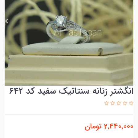
انگشتر زنانه سنتاتیک سفید کد 64۲
2,440,000
تومان