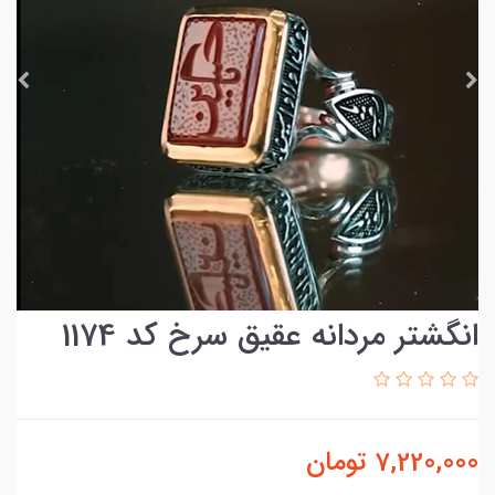
انگشتر مردانه عقیق سرخ کد 1174
7,220,000
تومان