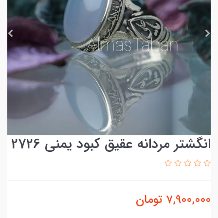
انگشتر مردانه عقیق کبود یمنی 2726
7,900,000
تومان