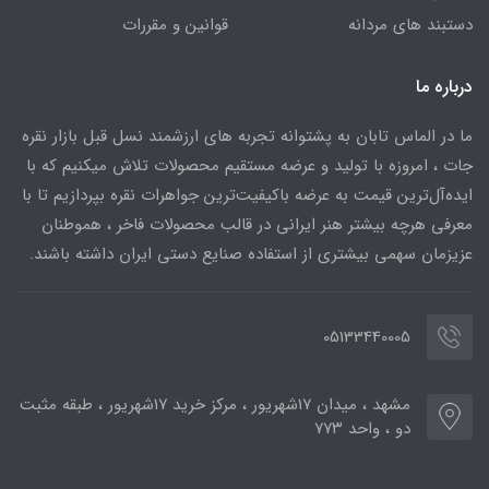
دستبند های مردانه
قوانین و مقررات
درباره ما
ما در الماس تابان به پشتوانه تجربه های ارزشمند نسل قبل بازار نقره
جات ، امروزه با تولید و عرضه مستقیم محصولات تلاش میکنیم که با
ایده‌آل‌ترین قیمت به عرضه باکیفیت‌ترین جواهرات نقره بپردازیم تا با
معرفی هرچه بیشتر هنر ایرانی در قالب محصولات فاخر ، هموطنان
عزیزمان سهمی بیشتری از استفاده صنایع دستی ایران داشته باشند.
05133440005
مشهد ، میدان ۱۷شهریور ، مرکز خرید ۱۷شهریور ، طبقه مثبت
دو ، واحد ۷۷۳