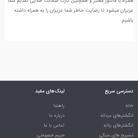
همراه با فاکتور معتبر و همچنین کارت ضمانت طلایی تقدیم شما
عزیزان میشود تا رضایت خاطر شما عزیزان را به همراه داشته
باشیم.
دسترسی سریع
لینک‌های مفید
خانه
راهنما
انگشترهای مردانه
درباره ما
انگشترهای زنانه
تماس با ما
تسبیح های سنگی
حریم خصوصی