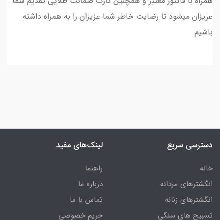
همراه با فاکتور معتبر و همچنین کارت ضمانت طلایی تقدیم شما
عزیزان میشود تا رضایت خاطر شما عزیزان را به همراه داشته
باشیم.
دسترسی سریع
لینک‌های مفید
خانه
راهنما
انگشترهای مردانه
درباره ما
انگشترهای زنانه
تماس با ما
تسبیح های سنگی
حریم خصوصی