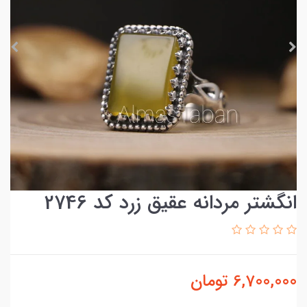
انگشتر مردانه عقیق زرد کد 2746
6,700,000
تومان