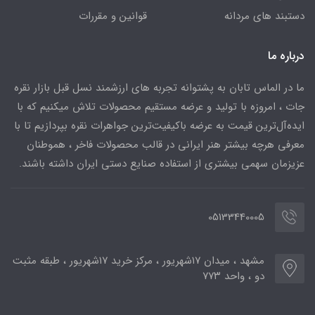
دستبند های مردانه
قوانین و مقررات
درباره ما
ما در الماس تابان به پشتوانه تجربه های ارزشمند نسل قبل بازار نقره
جات ، امروزه با تولید و عرضه مستقیم محصولات تلاش میکنیم که با
ایده‌آل‌ترین قیمت به عرضه باکیفیت‌ترین جواهرات نقره بپردازیم تا با
معرفی هرچه بیشتر هنر ایرانی در قالب محصولات فاخر ، هموطنان
عزیزمان سهمی بیشتری از استفاده صنایع دستی ایران داشته باشند.
05133440005
مشهد ، میدان ۱۷شهریور ، مرکز خرید ۱۷شهریور ، طبقه مثبت
دو ، واحد ۷۷۳