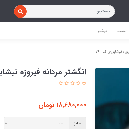
 الشمس
بیشتر
زه نیشابوری کد 2762
انگشتر مردانه فیروزه نیشابوری
18,680,000
تومان
سایز