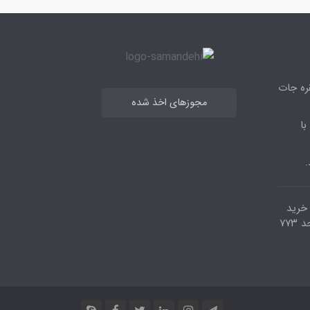
قره جات
مجوزهای اخذ شده
با
.
مرکز خرید