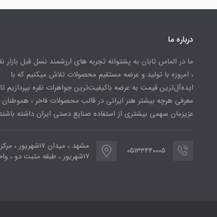
درباره ما
ما در الماس تابان به پشتوانه تجربه های ارزشمند نسل قبل بازار ن
، امروزه با تولید و عرضه مستقیم محصولات تلاش میکنیم که با
ایده‌آل‌ترین قیمت به عرضه باکیفیت‌ترین جواهرات نقره بپردازیم تا 
معرفی هرچه بیشتر هنر ایرانی در قالب محصولات فاخر ، هموطنان
عزیزمان سهمی بیشتری از استفاده صنایع دستی ایران داشته باشند
مشهد ، میدان ۱۷شهریور ، 
05133440005
۱۷شهریور ، طبقه مثبت دو ، واحد ۷۷۳