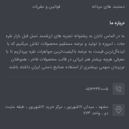
دستبند های مردانه
قوانین و مقررات
درباره ما
ما در الماس تابان به پشتوانه تجربه های ارزشمند نسل قبل بازار نقره
جات ، امروزه با تولید و عرضه مستقیم محصولات تلاش میکنیم که با
ایده‌آل‌ترین قیمت به عرضه باکیفیت‌ترین جواهرات نقره بپردازیم تا با
معرفی هرچه بیشتر هنر ایرانی در قالب محصولات فاخر ، هموطنان
عزیزمان سهمی بیشتری از استفاده صنایع دستی ایران داشته باشند.
05133440005
مشهد ، میدان ۱۷شهریور ، مرکز خرید ۱۷شهریور ، طبقه مثبت
دو ، واحد ۷۷۳