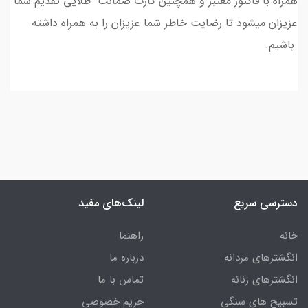
همراه با فاکتور معتبر و همچنین کارت ضمانت طلایی تقدیم شما
عزیزان میشود تا رضایت خاطر شما عزیزان را به همراه داشته
باشیم.
دسترسی سریع
لینک‌های مفید
خانه
راهنما
انگشترهای مردانه
درباره ما
انگشترهای زنانه
تماس با ما
تسبیح های سنگی
حریم خصوصی