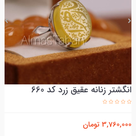
انگشتر زنانه عقیق زرد کد 660
3,760,000
تومان