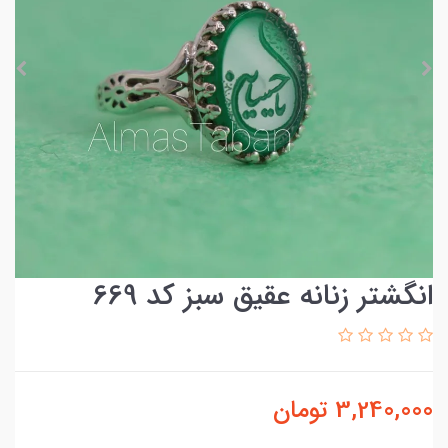
انگشتر زنانه عقیق سبز کد 669
3,240,000
تومان