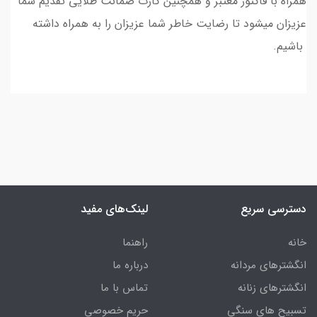
همراه با فاکتور معتبر و همچنین کارت ضمانت طلایی تقدیم شما
عزیزان میشود تا رضایت خاطر شما عزیزان را به همراه داشته
باشیم.
دسترسی سریع
لینک‌های مفید
خانه
راهنما
انگشترهای مردانه
درباره ما
انگشترهای زنانه
تماس با ما
تسبیح های سنگی
حریم خصوصی