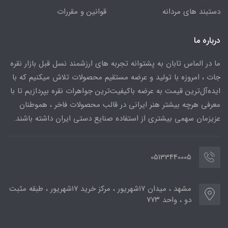
دستبند های مردانه
قوانین و مقررات
درباره ما
ما در الماس تابان به پشتوانه تجربه های ارزشمند نسل قبل بازار نقره
جات ، امروزه با تولید و عرضه مستقیم محصولات تلاش میکنیم که با
ایده‌آل‌ترین قیمت به عرضه باکیفیت‌ترین جواهرات نقره بپردازیم تا با
معرفی هرچه بیشتر هنر ایرانی در قالب محصولات فاخر ، هموطنان
عزیزمان سهمی بیشتری از استفاده صنایع دستی ایران داشته باشند.
05133440005
مشهد ، میدان ۱۷شهریور ، مرکز خرید ۱۷شهریور ، طبقه مثبت
دو ، واحد ۷۷۳