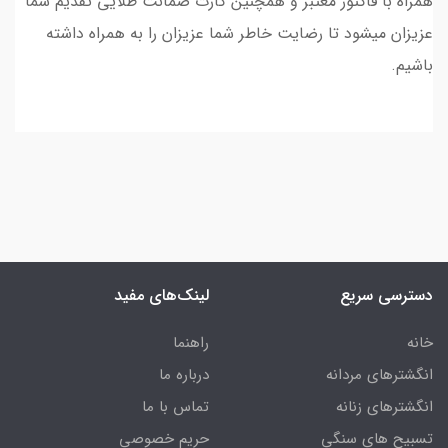
همراه با فاکتور معتبر و همچنین کارت ضمانت طلایی تقدیم شما
عزیزان میشود تا رضایت خاطر شما عزیزان را به همراه داشته
باشیم.
دسترسی سریع
لینک‌های مفید
خانه
راهنما
انگشترهای مردانه
درباره ما
انگشترهای زنانه
تماس با ما
تسبیح های سنگی
حریم خصوصی