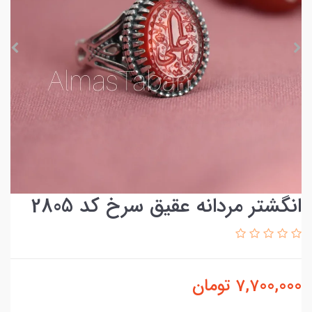
انگشتر مردانه عقیق سرخ کد 2805
7,700,000
تومان