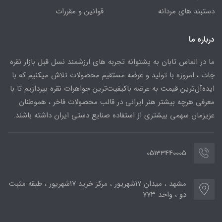
دستبند های مردانه
قوانین و مقررات
درباره ما
ما در الماس تابان به پشتوانه تجربه های ارزشمند نسل قبل بازار نقره
جات ، امروزه با تولید و عرضه مستقیم محصولات تلاش میکنیم که با
ایده‌آل‌ترین قیمت به عرضه باکیفیت‌ترین جواهرات نقره بپردازیم تا با
معرفی هرچه بیشتر هنر ایرانی در قالب محصولات فاخر ، هموطنان
عزیزمان سهمی بیشتری از استفاده صنایع دستی ایران داشته باشند.
05133440005
مشهد ، میدان ۱۷شهریور ، مرکز خرید ۱۷شهریور ، طبقه مثبت
دو ، واحد ۷۷۳