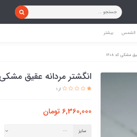
 الشمس
بیشتر
ق مشکی کد 1208
انگشتر مردانه عقیق مشکی کد 
از 1
6,360,000
تومان
سایز