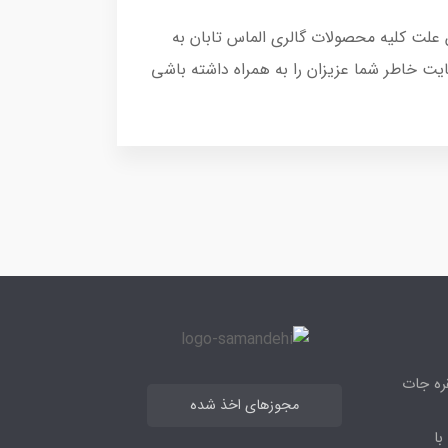
 علت کلیه محصولات گالری الماس تابان به
یت خاطر شما عزیزان را به همراه داشته باشی
قره جات
مجوزهای اخذ شده
با