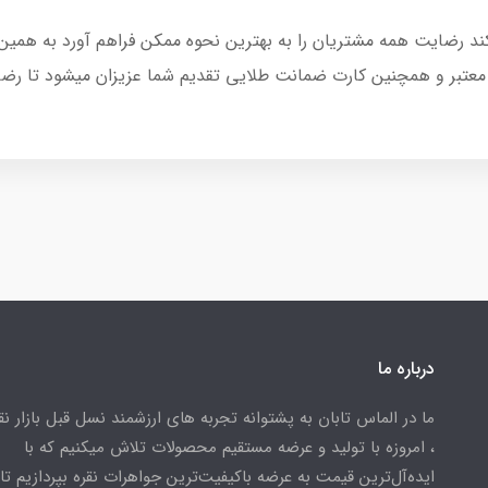
کند رضایت همه مشتریان را به بهترین نحوه ممکن فراهم آورد به همین
 معتبر و همچنین کارت ضمانت طلایی تقدیم شما عزیزان میشود تا رضا
درباره ما
ما در الماس تابان به پشتوانه تجربه های ارزشمند نسل قبل بازار ن
، امروزه با تولید و عرضه مستقیم محصولات تلاش میکنیم که با
ایده‌آل‌ترین قیمت به عرضه باکیفیت‌ترین جواهرات نقره بپردازیم تا 