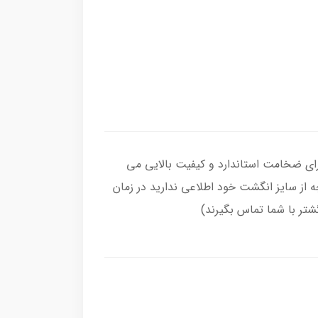
 ، رکاب انگشتر از نقره اصل با عیار بین المللی 925 ساخته شده و دارای ضخامت استاندارد و کیفیت بالایی می‌
چه از سایز انگشت خود اطلاعی ندارید در زمان
گشتر با شما تماس بگیرند)