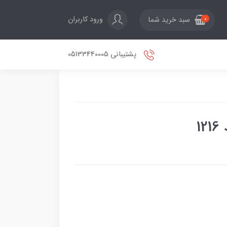
ورود کاربران
سبد خرید شما
0
پشتیبانی 05133440005
1