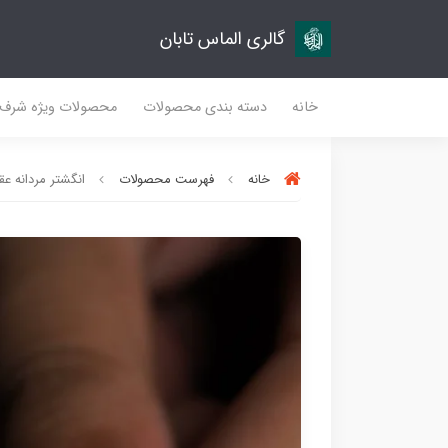
گالری الماس تابان
خانه
دسته بندی محصولات
محصولات ویژه شرف
خانه
فهرست محصولات
انگشتر مردانه عقیق