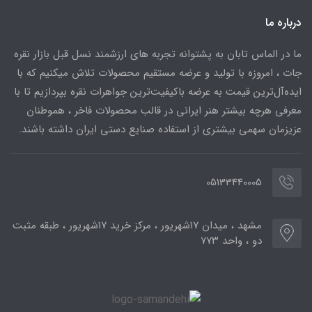
درباره ما
ما در الماس تابان به پشتوانه تجربه های ارزشمند نسل قبل بازار نقره
جات ، امروزه با تولید و عرضه مستقیم محصولات تلاش میکنیم که با
ایده‌آل‌ترین قیمت به عرضه باکیفیت‌ترین جواهرات نقره بپردازیم تا با
معرفی هرچه بیشتر هنر ایرانی در قالب محصولات فاخر ، هموطنان
عزیزمان سهمی بیشتری از استفاده صنایع دستی ایران داشته باشند.
05133440005
مشهد ، میدان ۱۷شهریور ، مرکز خرید ۱۷شهریور ، طبقه مثبت
دو ، واحد ۷۷۳