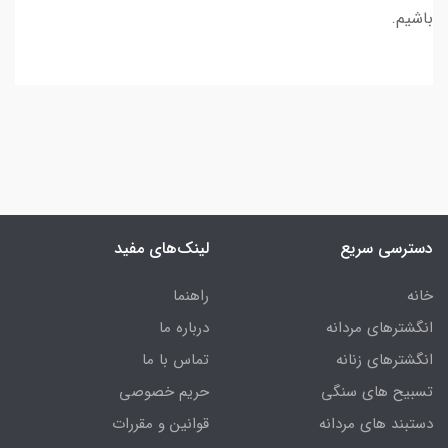
باشیم.
دسترسی سریع
لینک‌های مفید
خانه
راهنما
انگشترهای مردانه
درباره ما
انگشترهای زنانه
تماس با ما
تسبیح های سنگی
حریم خصوصی
دستبند های مردانه
قوانین و مقررات