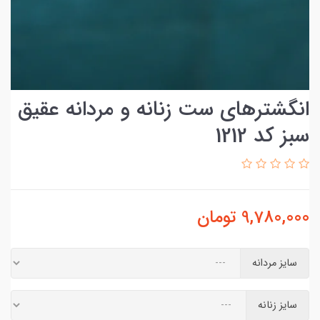
انگشترهای ست زنانه و مردانه عقیق
سبز کد 1212
9,780,000
تومان
سایز مردانه
سایز زنانه