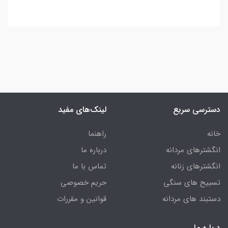
دسترسی سریع
لینک‌های مفید
خانه
راهنما
انگشترهای مردانه
درباره ما
انگشترهای زنانه
تماس با ما
تسبیح های سنگی
حریم خصوصی
دستبند های مردانه
قوانین و مقررات
درباره ما