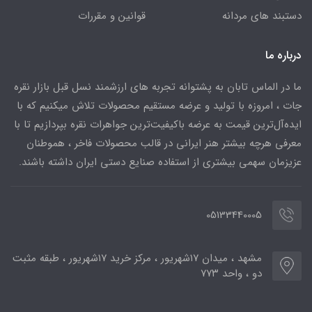
دستبند های مردانه
قوانین و مقررات
درباره ما
ما در الماس تابان به پشتوانه تجربه های ارزشمند نسل قبل بازار نقره
جات ، امروزه با تولید و عرضه مستقیم محصولات تلاش میکنیم که با
ایده‌آل‌ترین قیمت به عرضه باکیفیت‌ترین جواهرات نقره بپردازیم تا با
معرفی هرچه بیشتر هنر ایرانی در قالب محصولات فاخر ، هموطنان
عزیزمان سهمی بیشتری از استفاده صنایع دستی ایران داشته باشند.
05133440005
مشهد ، میدان ۱۷شهریور ، مرکز خرید ۱۷شهریور ، طبقه مثبت
دو ، واحد ۷۷۳