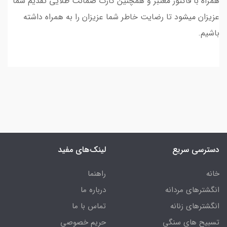
همراه با فاکتور معتبر و همچنین کارت ضمانت طلایی تقدیم شما
عزیزان میشود تا رضایت خاطر شما عزیزان را به همراه داشته
باشیم.
دسترسی سریع
لینک‌های مفید
خانه
راهنما
انگشترهای مردانه
درباره ما
انگشترهای زنانه
تماس با ما
تسبیح های سنگی
حریم خصوصی