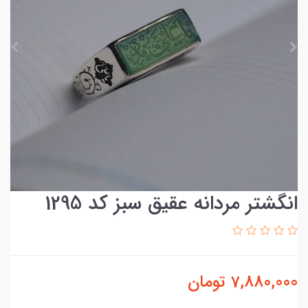
انگشتر مردانه عقیق سبز کد 1295
7,880,000
تومان