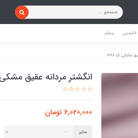
 الشمس
بیشتر
ق مشکی کد 1297
انگشتر مردانه عقیق مشکی کد 
6,020,000
تومان
سایز