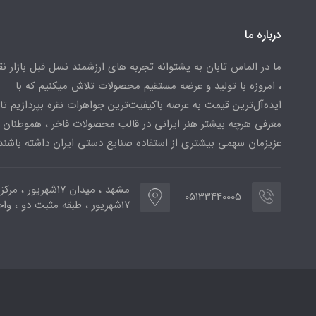
درباره ما
ما در الماس تابان به پشتوانه تجربه های ارزشمند نسل قبل بازار ن
، امروزه با تولید و عرضه مستقیم محصولات تلاش میکنیم که با
ایده‌آل‌ترین قیمت به عرضه باکیفیت‌ترین جواهرات نقره بپردازیم تا 
معرفی هرچه بیشتر هنر ایرانی در قالب محصولات فاخر ، هموطنان
عزیزمان سهمی بیشتری از استفاده صنایع دستی ایران داشته باشند
مشهد ، میدان ۱۷شهریور ، 
05133440005
۱۷شهریور ، طبقه مثبت دو ، واحد ۷۷۳