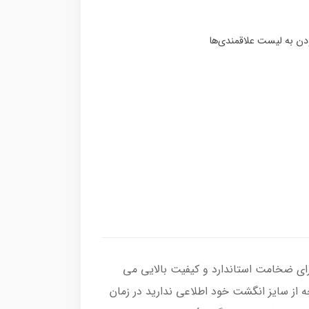
 ، رکاب انگشتر از نقره اصل با عیار بین المللی 925 ساخته شده و دارای ضخامت استاندارد و کیفیت بالایی می‌
چه از سایز انگشت خود اطلاعی ندارید در زمان