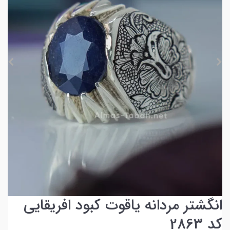
انگشتر مردانه یاقوت کبود افریقایی
کد 2863