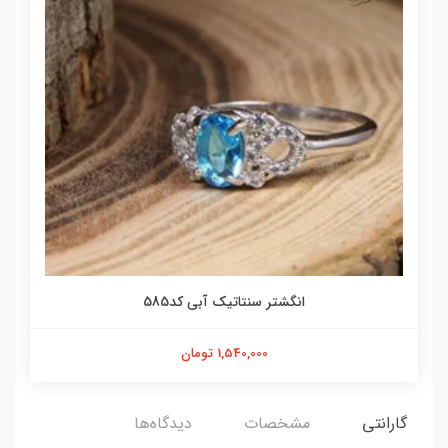
انگشتر سنتاتیک آبی کد585
1,540,000 تومان
گارانتی
مشخصات
دیدگاه‌ها