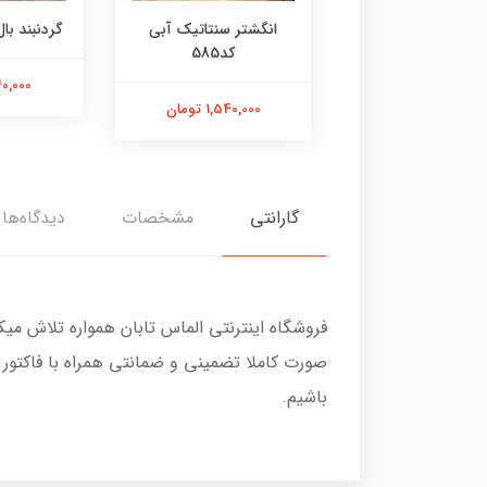
ر عقیق زرد کد584
انگشتر سنتاتیک آبی
گردنبند بال 
کد585
1,800,000 تومان
2,240,000
1,540,000 تومان
گارانتی
مشخصات
دیدگاه‌ها
فروشگاه اینترنتی الماس تابان همواره تلاش می
صورت کاملا تضمینی و ضمانتی همراه با فاکتور
باشیم.