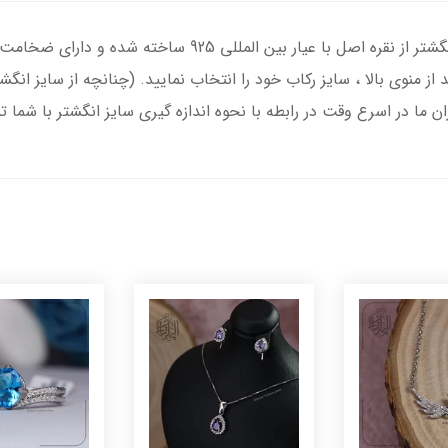
انگشتر نقره مردانه با سنگ عقیق شجر ، رکاب انگشتر از نقره اصل
د از منوی بالا ، سایز رکاب خود را انتخاب نمایید. (چنانچه از سایز ا
ران ما در اسرع وقت در رابطه با نحوه اندازه گیری سایز انگشتر با شما 