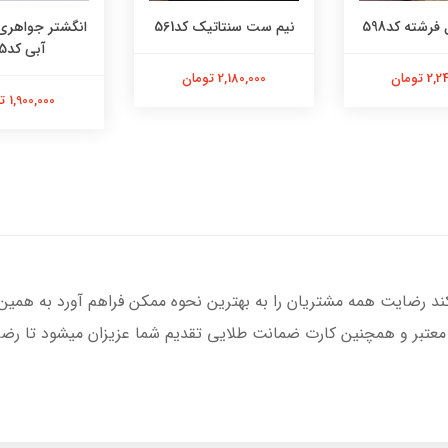
فرشته کد598
نیم ست سنتاتیک کد561
انگشتر جواهری
آبی کد565
 تومان
2,180,000 تومان
1,900,000 تومان
کند رضایت همه مشتریان را به بهترین نحوه ممکن فراهم آورد به همین
 معتبر و همچنین کارت ضمانت طلایی تقدیم شما عزیزان میشود تا رضای