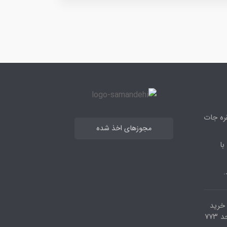
قره جات
مجوزهای اخذ شده
با
.
مرکز خرید