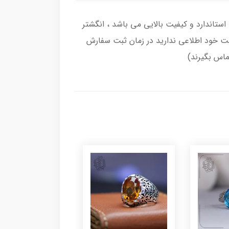
 با عیار بین المللی 925 ساخته شده و دارای ضخامت استاندارد و کیفیت بالایی می‌ باشد ، انگشتر
نگشت خود اطلاعی ندارید در زمان ثبت سفارش
تماس بگیرند)