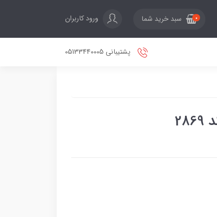
ورود کاربران
سبد خرید شما
0
پشتیبانی 05133440005
28