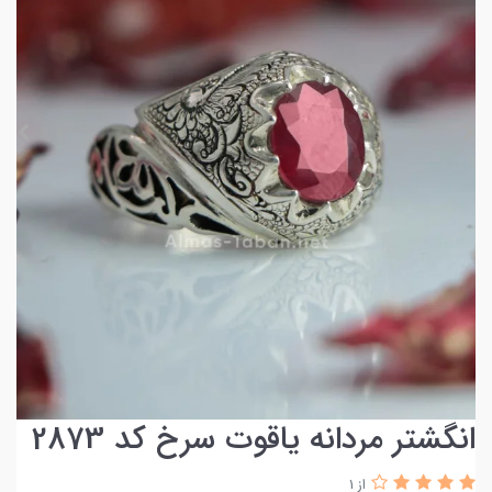
انگشتر مردانه یاقوت سرخ کد 2873
از 1