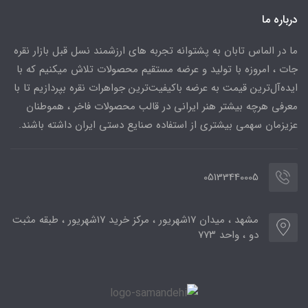
درباره ما
ما در الماس تابان به پشتوانه تجربه های ارزشمند نسل قبل بازار نقره
جات ، امروزه با تولید و عرضه مستقیم محصولات تلاش میکنیم که با
ایده‌آل‌ترین قیمت به عرضه باکیفیت‌ترین جواهرات نقره بپردازیم تا با
معرفی هرچه بیشتر هنر ایرانی در قالب محصولات فاخر ، هموطنان
عزیزمان سهمی بیشتری از استفاده صنایع دستی ایران داشته باشند.
05133440005
مشهد ، میدان ۱۷شهریور ، مرکز خرید ۱۷شهریور ، طبقه مثبت
دو ، واحد ۷۷۳