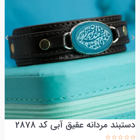
دستبند مردانه عقیق آبی کد 2878