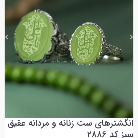
انگشترهای ست زنانه و مردانه عقیق
سبز کد 2886