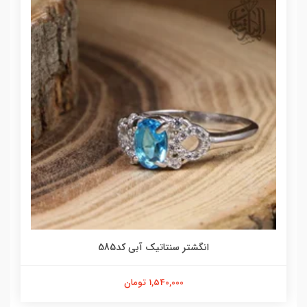
انگشتر سنتاتیک آبی کد585
1,540,000 تومان