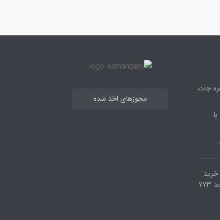
قره جات
مجوزهای اخذ شده
با
.
مرکز خرید