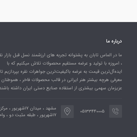
درباره ما
ما در الماس تابان به پشتوانه تجربه های ارزشمند نسل قبل بازار ن
، امروزه با تولید و عرضه مستقیم محصولات تلاش میکنیم که با
ایده‌آل‌ترین قیمت به عرضه باکیفیت‌ترین جواهرات نقره بپردازیم تا 
معرفی هرچه بیشتر هنر ایرانی در قالب محصولات فاخر ، هموطنان
عزیزمان سهمی بیشتری از استفاده صنایع دستی ایران داشته باشند
مشهد ، میدان ۱۷شهریور ، 
05133440005
۱۷شهریور ، طبقه مثبت دو ، واحد ۷۷۳