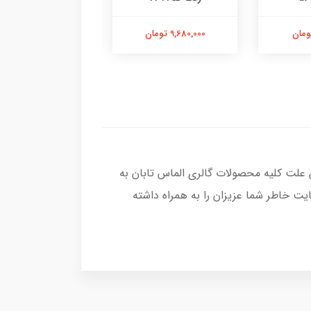
9,680,000 تومان
13,580,000 تومان
 علت کلیه محصولات گالری الماس تابان به
ت خاطر شما عزیزان را به همراه داشته