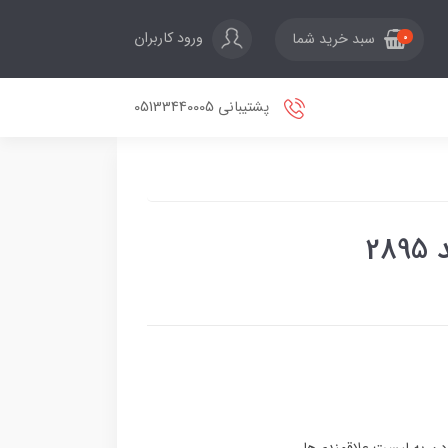
ورود کاربران
سبد خرید شما
0
پشتیبانی 05133440005
2