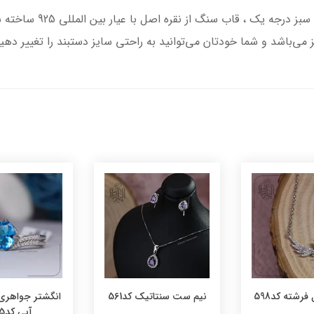
دستبند تلفیقی نقره و چرم 
 می‌باشد و شما خودتان می‌توانید به راحتی سایز دستبند را تغییر دهی
فرشته کد598
نیم ست سنتاتیک کد561
انگشتر جواهری
آبی کد565