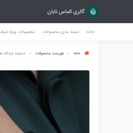
گالری الماس تابان
خانه
دسته بندی محصولات
محصولات ویژه شرف
خانه
فهرست محصولات
دستبند مردانه عقیق