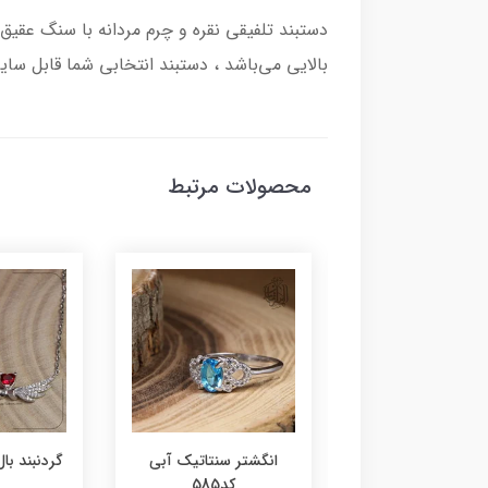
بالایی می‌باشد ، دستبند انتخابی شما قابل سایز
محصولات مرتبط
ر عقیق زرد کد584
انگشتر سنتاتیک آبی
گردنبند بال 
کد585