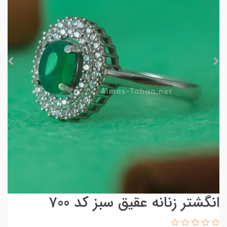
انگشتر زنانه عقیق سبز کد 700