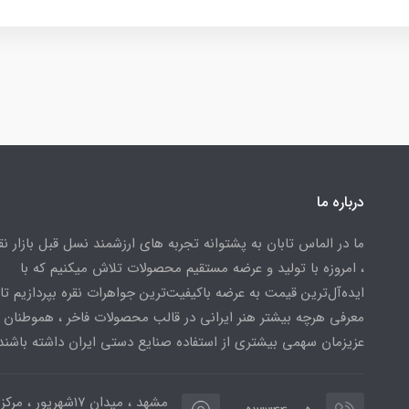
درباره ما
ما در الماس تابان به پشتوانه تجربه های ارزشمند نسل قبل بازار ن
، امروزه با تولید و عرضه مستقیم محصولات تلاش میکنیم که با
ایده‌آل‌ترین قیمت به عرضه باکیفیت‌ترین جواهرات نقره بپردازیم تا 
معرفی هرچه بیشتر هنر ایرانی در قالب محصولات فاخر ، هموطنان
عزیزمان سهمی بیشتری از استفاده صنایع دستی ایران داشته باشند
مشهد ، میدان ۱۷شهریور ، 