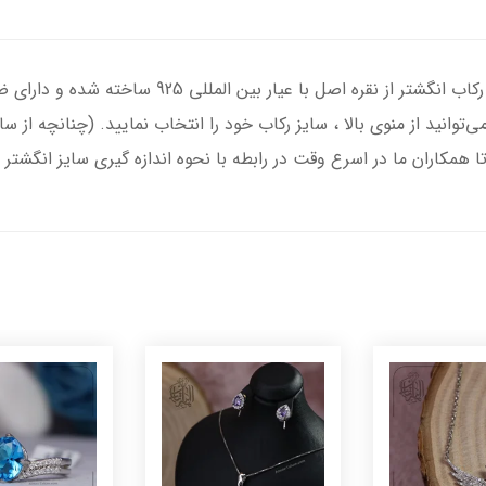
انگشتر نقره زنانه با سنگ عقیق سبز درجه یک ، رکاب ان
‌توانید از منوی بالا ، سایز رکاب خود را انتخاب نمایید. (چنانچه از 
تا همکاران ما در اسرع وقت در رابطه با نحوه اندازه گیری سایز انگشتر 