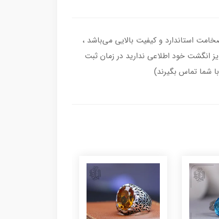
گشتر از نقره اصل با عیار بین المللی 925 ساخته شده و دارای ضخامت استاندارد و کیفیت بالایی می‌باشد ،
سایز انگشت خود اطلاعی ندارید در زمان ثبت
با شما تماس بگیرند)