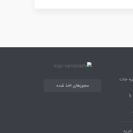
قره جات
مجوزهای اخذ شده
با
.
مرکز خرید