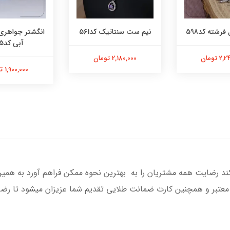
فرشته کد598
نیم ست سنتاتیک کد561
انگشتر جواهری
آبی کد565
 تومان
2,180,000 تومان
1,900,000 تومان
کند رضایت همه مشتریان را به بهترین نحوه ممکن فراهم آورد به همی
 معتبر و همچنین کارت ضمانت طلایی تقدیم شما عزیزان میشود تا رضای