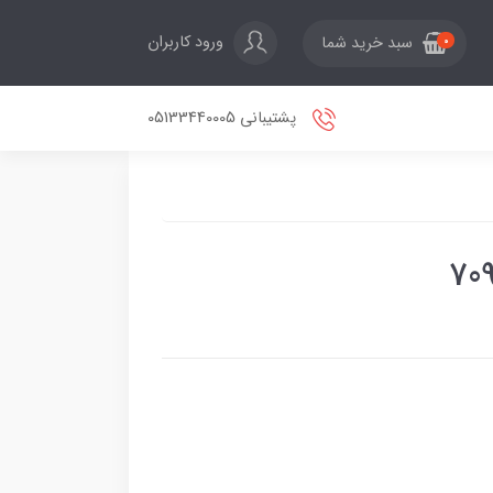
ورود کاربران
سبد خرید شما
0
پشتیبانی 05133440005