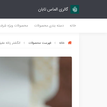
گالری الماس تابان
خانه
دسته بندی محصولات
محصولات ویژه شرف
خانه
فهرست محصولات
انگشتر زنانه عقیق 