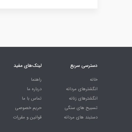
دسترسی سریع
لینک‌های مفید
خانه
راهنما
انگشترهای مردانه
درباره ما
انگشترهای زنانه
تماس با ما
تسبیح های سنگی
حریم خصوصی
دستبند های مردانه
قوانین و مقررات