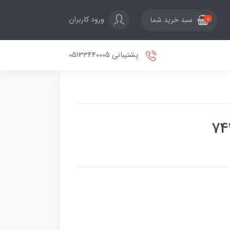
ورود کاربران
سبد خرید شما
0
پشتیبانی 05133440005