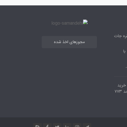
قره جات
مجوزهای اخذ شده
با
.
مرکز خرید