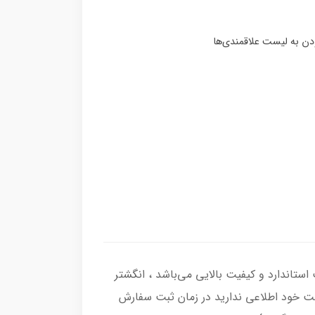
صل با عیار بین المللی 925 ساخته شده و دارای ضخامت استاندارد و کیفیت بالایی می‌باشد ، انگشتر
نگشت خود اطلاعی ندارید در زمان ثبت سفارش