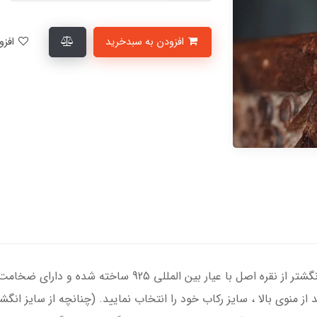
افزودن به سبدخرید
افزودن به لیست علاقمندی‌ها
انگشتر نقره زنانه با عقیق زرد درجه یک ، رکاب انگشتر از نقره ا
د از منوی بالا ، سایز رکاب خود را انتخاب نمایید. (چنانچه از سایز ا