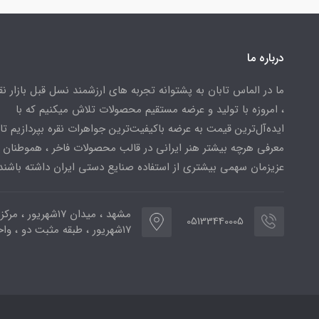
درباره ما
ما در الماس تابان به پشتوانه تجربه های ارزشمند نسل قبل بازار ن
، امروزه با تولید و عرضه مستقیم محصولات تلاش میکنیم که با
ایده‌آل‌ترین قیمت به عرضه باکیفیت‌ترین جواهرات نقره بپردازیم تا 
معرفی هرچه بیشتر هنر ایرانی در قالب محصولات فاخر ، هموطنان
عزیزمان سهمی بیشتری از استفاده صنایع دستی ایران داشته باشند
مشهد ، میدان ۱۷شهریور ، 
05133440005
۱۷شهریور ، طبقه مثبت دو ، واحد ۷۷۳