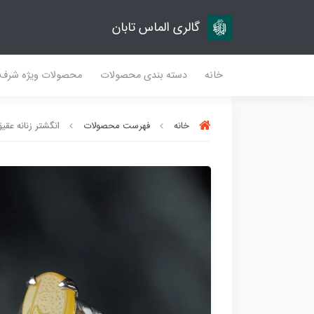
گالری الماس تابان
خانه
دسته بندی محصولات
محصولات ویژه شرف
خانه
فهرست محصولات
انگشتر زنانه عقیق ز