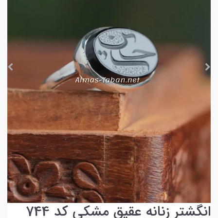
انگشتر زنانه عقیق مشکی کد 744