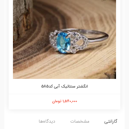
انگشتر سنتاتیک آبی کد585
1,540,000 تومان
گارانتی
مشخصات
دیدگاه‌ها