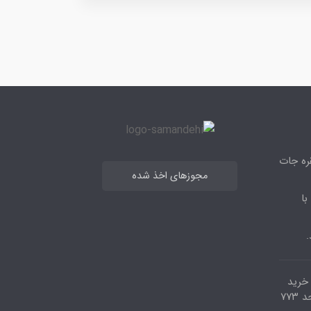
قره جات
مجوزهای اخذ شده
با
.
مرکز خرید