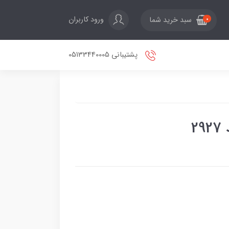
ورود کاربران
سبد خرید شما
0
پشتیبانی 05133440005
2