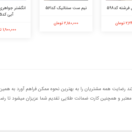
فرشته کد598
نیم ست سنتاتیک کد561
انگشتر جواهری
آبی کد565
 تومان
2,180,000 تومان
1,900,000 تومان
کند رضایت همه مشتریان را به بهترین نحوه ممکن فراهم آورد به همین
 معتبر و همچنین کارت ضمانت طلایی تقدیم شما عزیزان میشود تا رضای