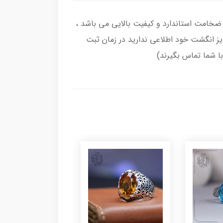
اب انگشتر از نقره اصل با عیار بین المللی 925 ساخته شده و دارای ضخامت استاندارد و کیفیت بالایی می‌ باشد ،
سایز انگشت خود اطلاعی ندارید در زمان ثبت
با شما تماس بگیرند)