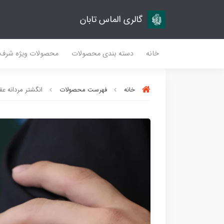
گالری الماس تابان
خانه
دسته بندی محصولات
محصولات ویژه شرف
خانه
فهرست محصولات
انگشتر مردانه عقیق