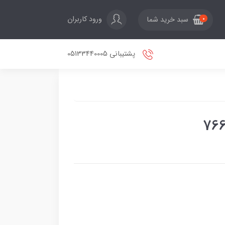
ورود کاربران
سبد خرید شما
0
پشتیبانی 05133440005