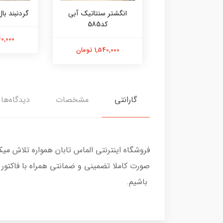
ر عقیق زرد کد584
انگشتر سنتاتیک آبی
گردنبند بال 
کد585
1,800,000 تومان
2,240,000
1,540,000 تومان
گارانتی
مشخصات
دیدگاه‌ها
فروشگاه اینترنتی الماس تابان همواره تلاش می
صورت کاملا تضمینی و ضمانتی همراه با فاکتور
باشیم.