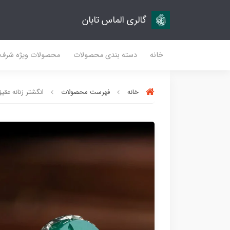
گالری الماس تابان
خانه
دسته بندی محصولات
محصولات ویژه شرف
خانه
فهرست محصولات
انگشتر زنانه عقیق 