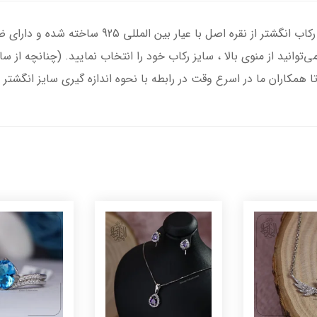
انگشتر نقره زنانه با سنگ عقیق سبز درجه یک ، رکاب ان
‌توانید از منوی بالا ، سایز رکاب خود را انتخاب نمایید. (چنانچه از 
تا همکاران ما در اسرع وقت در رابطه با نحوه اندازه گیری سایز انگشتر 