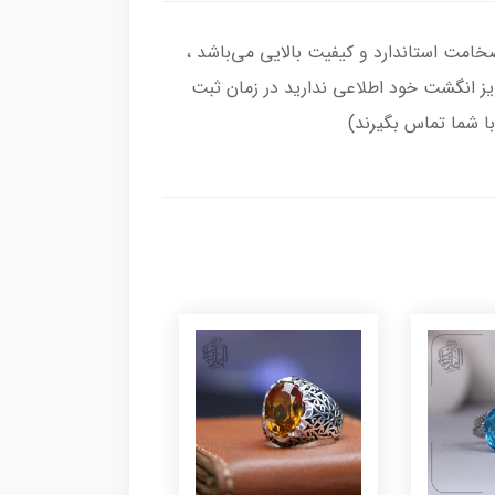
گشتر از نقره اصل با عیار بین المللی 925 ساخته شده و دارای ضخامت استاندارد و کیفیت بالایی می‌باشد ،
سایز انگشت خود اطلاعی ندارید در زمان ثبت
با شما تماس بگیرند)