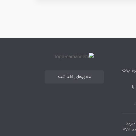
قره جات
مجوزهای اخذ شده
با
.
مرکز خرید