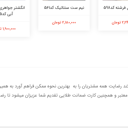
فرشته کد598
نیم ست سنتاتیک کد561
انگشتر جواهری
آبی کد565
 تومان
2,180,000 تومان
1,900,000 تومان
کند رضایت همه مشتریان را به بهترین نحوه ممکن فراهم آورد به همی
 معتبر و همچنین کارت ضمانت طلایی تقدیم شما عزیزان میشود تا رضای