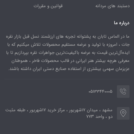
دستبند های مردانه
قوانین و مقررات
درباره ما
ما در الماس تابان به پشتوانه تجربه های ارزشمند نسل قبل بازار نقره
جات ، امروزه با تولید و عرضه مستقیم محصولات تلاش میکنیم که با
ایده‌آل‌ترین قیمت به عرضه باکیفیت‌ترین جواهرات نقره بپردازیم تا با
معرفی هرچه بیشتر هنر ایرانی در قالب محصولات فاخر ، هموطنان
عزیزمان سهمی بیشتری از استفاده صنایع دستی ایران داشته باشند.
05133440005
مشهد ، میدان ۱۷شهریور ، مرکز خرید ۱۷شهریور ، طبقه مثبت
دو ، واحد ۷۷۳