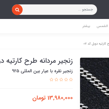
 الشمس
بیشتر
کارتیه دوبل کد 07
زنجیر مردانه طرح کارتیه دوب
زنجیر نقره با عیار بین المللی 925
13,980,000
تومان