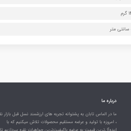
رم
درباره ما
ما در الماس تابان به پشتوانه تجربه های ارزشمند نسل قبل بازار ن
، امروزه با تولید و عرضه مستقیم محصولات تلاش میکنیم که با
ایده‌آل‌ترین قیمت به عرضه باکیفیت‌ترین جواهرات نقره بپردازیم تا 