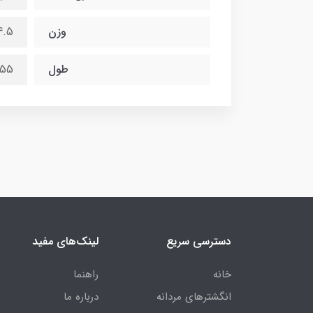
وزن
14.5 گ
طول
55 سانتی متر
دسترسی سریع
لینک‌های مفید
خانه
راهنما
انگشترهای مردانه
درباره ما