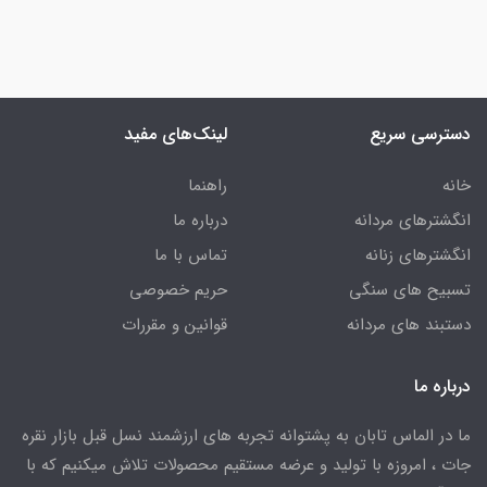
دسترسی سریع
لینک‌های مفید
خانه
راهنما
انگشترهای مردانه
درباره ما
انگشترهای زنانه
تماس با ما
تسبیح های سنگی
حریم خصوصی
دستبند های مردانه
قوانین و مقررات
درباره ما
ما در الماس تابان به پشتوانه تجربه های ارزشمند نسل قبل بازار نقره
جات ، امروزه با تولید و عرضه مستقیم محصولات تلاش میکنیم که با