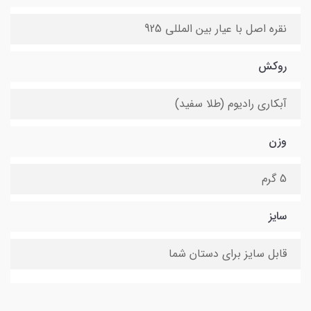
نقره اصل با عیار بین المللی 925
روکش
آبکاری رادیوم (طلا سفید)
وزن
5 گرم
سایز
قابل سایز برای دستان شما