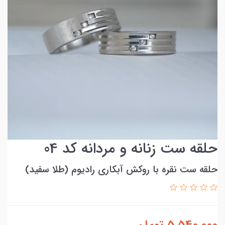
حلقه ست زنانه و مردانه کد 04
حلقه ست نقره با روکش آبکاری رادیوم (طلا سفید)