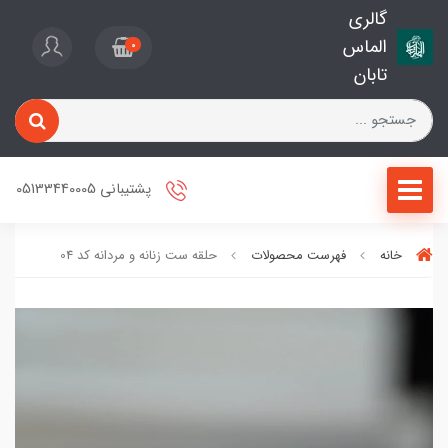
گالری
الماس
0
تابان
پشتیبانی 05133440005
خانه
فهرست محصولات
حلقه ست زنانه و مردانه کد 04