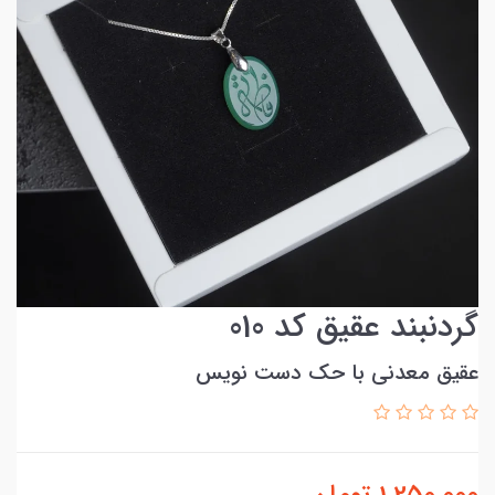
گردنبند عقیق کد 010
عقیق معدنی با حک دست نویس