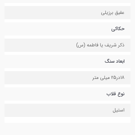
عقیق برزیلی
حکاکی
ذکر شریف یا فاطمه (س)
ابعاد سنگ
18در25 میلی متر
نوع قلاب
استیل