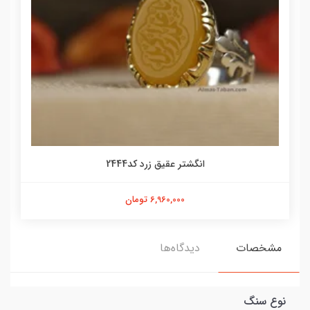
انگشتر عقیق زرد کد2444
6,960,000 تومان
مشخصات
دیدگاه‌ها
نوع سنگ