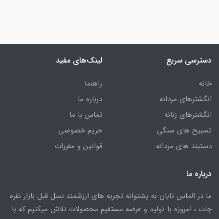
دسترسی سریع
لینک‌های مفید
خانه
راهنما
انگشترهای مردانه
درباره ما
انگشترهای زنانه
تماس با ما
تسبیح های سنگی
حریم خصوصی
دستبند های مردانه
قوانین و مقررات
درباره ما
ما در الماس تابان به پشتوانه تجربه های ارزشمند نسل قبل بازار نقره
جات ، امروزه با تولید و عرضه مستقیم محصولات تلاش میکنیم که با