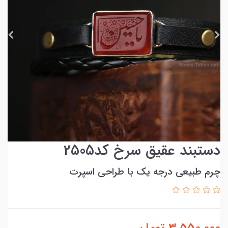
دستبند عقیق سرخ کد2505
چرم طبیعی درجه یک با طراحی اسپرت