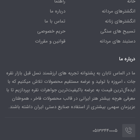
خانه
راهنما
انگشترهای مردانه
درباره ما
انگشترهای زنانه
تماس با ما
تسبیح های سنگی
حریم خصوصی
دستبند های مردانه
قوانین و مقررات
درباره ما
ما در الماس تابان به پشتوانه تجربه های ارزشمند نسل قبل بازار نقره
جات ، امروزه با تولید و عرضه مستقیم محصولات تلاش میکنیم که با
ایده‌آل‌ترین قیمت به عرضه باکیفیت‌ترین جواهرات نقره بپردازیم تا با
معرفی هرچه بیشتر هنر ایرانی در قالب محصولات فاخر ، هموطنان
عزیزمان سهمی بیشتری از استفاده صنایع دستی ایران داشته باشند.
05133440005