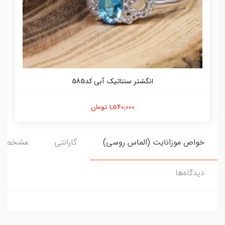
انگشتر سنتاتیک آبی کد585
1,540,000 تومان
خواص موزانایت (الماس روسی)
گارانتی
مشخصات
دیدگاه‌ها