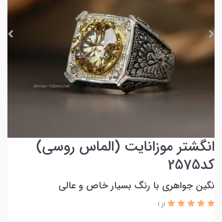
انگشتر موزانایت (الماس روسی)
کد2575
نگین جواهری با رنگ بسیار خاص و عالی
از 1