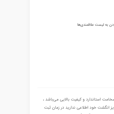
گشتر از نقره اصل با عیار بین المللی 925 ساخته شده و دارای ضخامت استاندارد و کیفیت بالایی می‌باشد ،
سایز انگشت خود اطلاعی ندارید در زمان ثبت