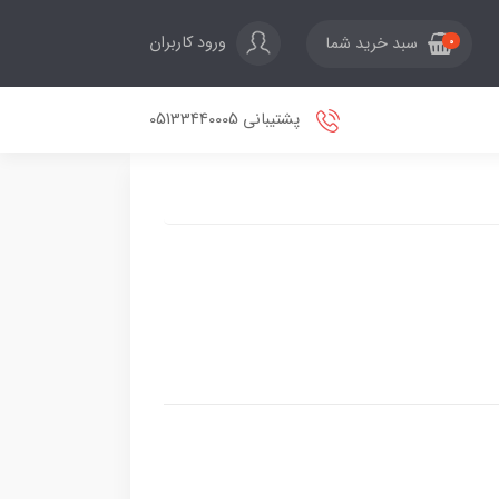
ورود کاربران
سبد خرید شما
0
پشتیبانی 05133440005