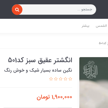
 الشمس
بیشتر
د501
انگشتر عقیق سبز کد501
نگین ساده بسیار شیک و خوش رنگ
1,900,000
تومان