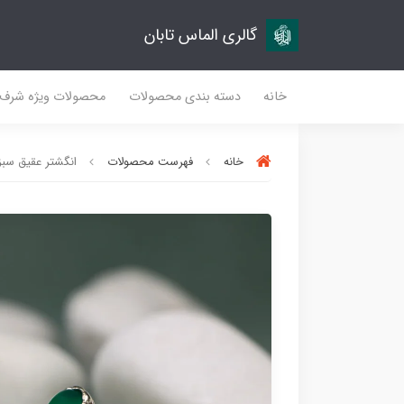
گالری الماس تابان
خانه
دسته بندی محصولات
محصولات ویژه شرف
خانه
فهرست محصولات
انگشتر عقیق سبز ک