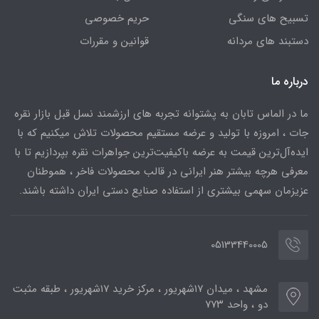
تسبیح های سنگی
حریم خصوصی
دستبند های مردانه
قوانین و مقررات
درباره ما
ما در الماس تابان به پشتوانه تجربه های ارزشمند نسل قبل بازار نقره
جات ، امروزه با تولید و عرضه مستقیم محصولات تلاش میکنیم که با
ایده‌آل‌ترین قیمت به عرضه باکیفیت‌ترین جواهرات نقره بپردازیم تا با
معرفی هرچه بیشتر هنر ایرانی در قالب محصولات فاخر ، هموطنان
عزیزمان سهمی بیشتری از استفاده صنایع دستی ایران داشته باشند.
05133440005
مشهد ، میدان ۱۷شهریور ، مرکز خرید ۱۷شهریور ، طبقه مثبت
دو ، واحد ۷۷۳