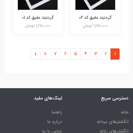
گردنبند عقیق کد 02
گردنبند عقیق کد 01
1,250,000 تومان
1,250,000 تومان
»
8
7
6
5
4
3
2
1
دسترسی سریع
لینک‌های مفید
خانه
راهنما
انگشترهای مردانه
درباره ما
انگشترهای زنانه
تماس با ما