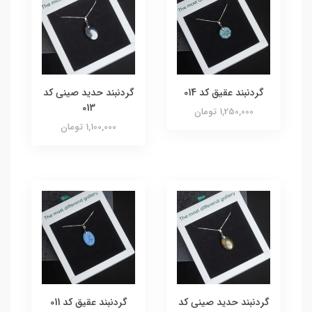
گردنبند عقیق کد 014
گردنبند حدید صینی کد
013
1,250,000 تومان
1,100,000 تومان
گردنبند حدید صینی کد
گردنبند عقیق کد 011