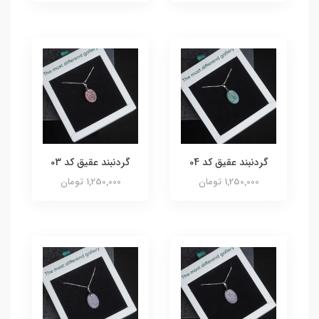
گردنبند عقیق کد 04
گردنبند عقیق کد 03
1,250,000 تومان
1,250,000 تومان