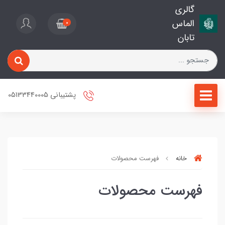
گالری
الماس
0
تابان
پشتیبانی 05133440005
خانه
فهرست محصولات
فهرست محصولات