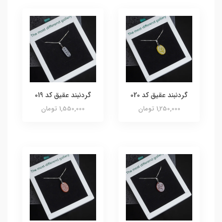
گردنبند عقیق کد 020
گردنبند عقیق کد 019
1,250,000 تومان
1,550,000 تومان